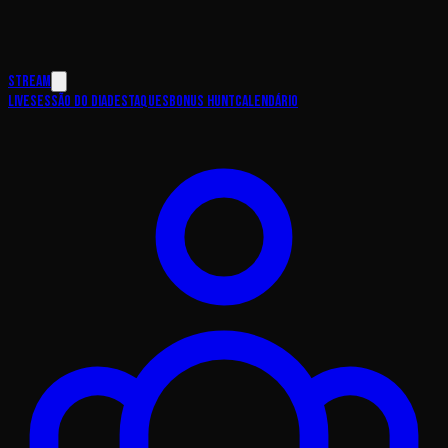
Stream
Live
Sessão do Dia
Destaques
Bonus Hunt
Calendário