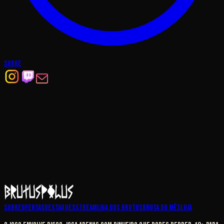
Sobre
A VERIFICAR...
Sobre
Ofertas
Destaques
Stream
Liga dos Brutus
Bruta do Mês
Loja