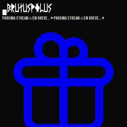
Próxima Stream
⚔
Em breve...
✦
Próxima Stream
⚔
Em breve...
✦