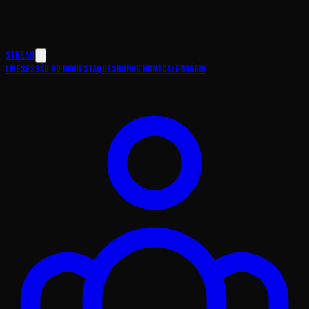
Stream
Live
Sessão do Dia
Destaques
Bonus Hunt
Calendário