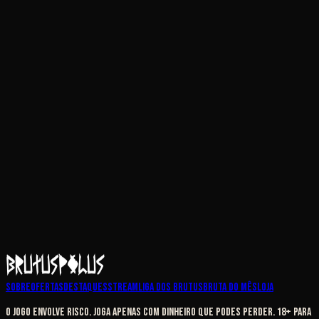
Sobre
Ofertas
Destaques
Stream
Liga dos Brutus
Bruta do Mês
Loja
O jogo envolve risco. Joga apenas com dinheiro que podes perder. 18+ para