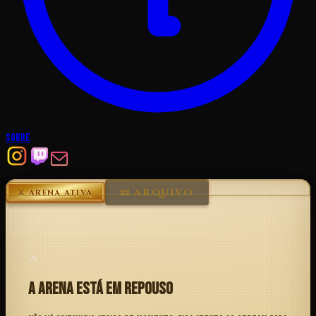
Sobre
📜 ARQUIVO
⚔ ARENA ATIVA
⚔️
A Arena Está em Repouso