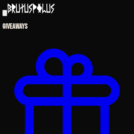
Giveaways